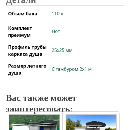
Объем бака
110 л
Комплект
Нет
преимум
Профиль трубы
25х25 мм
каркаса душа
Размер летнего
С тамбуром 2х1 м
душа
Вас также может
заинтересовать: